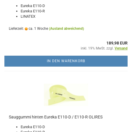
Eureka E110-D
Eureka E110-R
LINATEX
Lieferzeit:
ca. 1 Woche
(Ausland abweichend)
189,98 EUR
inkl. 19% MwSt. zzgl.
Versand
IN DEN WARENKORB
Sauggummi hinten Eureka E110-D / E110-R OLIRES
Eureka E110-D