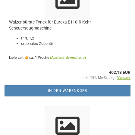
Walzenbürste Tynex für Eureka E110-R Kehr-
Scheuersaugmaschine
PPL 1,2
ortionales Zubehör
Lieferzeit:
ca. 1 Woche
(Ausland abweichend)
462,18 EUR
inkl. 19% MwSt. zzgl.
Versand
IN DEN WARENKORB