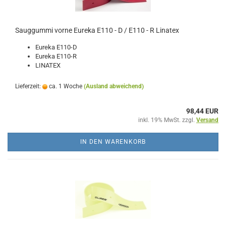
Sauggummi vorne Eureka E110 - D / E110 - R Linatex
Eureka E110-D
Eureka E110-R
LINATEX
Lieferzeit:
ca. 1 Woche
(Ausland abweichend)
98,44 EUR
inkl. 19% MwSt. zzgl.
Versand
IN DEN WARENKORB