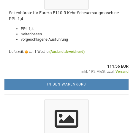
Seitenbürste für Eureka E110-R Kehr-Scheuersaugmaschine
PPL 1,4
PPL 1,4
Seitenbesen
vorgeschlagene Ausführung
Lieferzeit:
ca. 1 Woche
(Ausland abweichend)
111,56 EUR
inkl. 19% MwSt. zzgl.
Versand
IN DEN WARENKORB