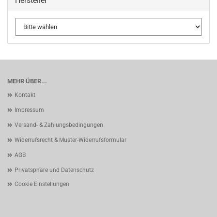
Hersteller
MEHR ÜBER...
Kontakt
Impressum
Versand- & Zahlungsbedingungen
Widerrufsrecht & Muster-Widerrufsformular
AGB
Privatsphäre und Datenschutz
Cookie Einstellungen