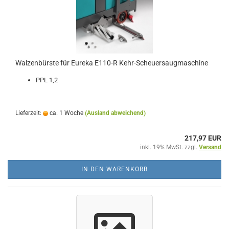
Walzenbürste für Eureka E110-R Kehr-Scheuersaugmaschine
PPL 1,2
Lieferzeit:
ca. 1 Woche
(Ausland abweichend)
217,97 EUR
inkl. 19% MwSt. zzgl.
Versand
IN DEN WARENKORB