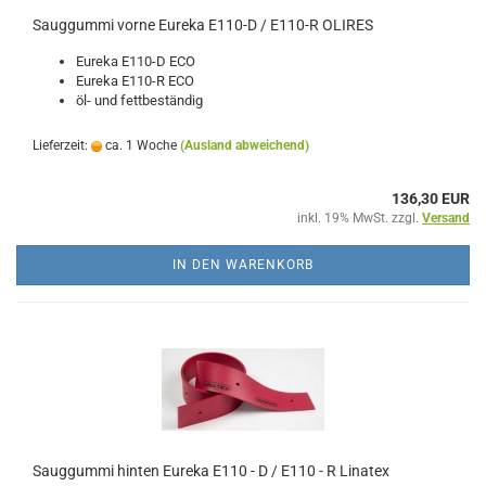
Sauggummi vorne Eureka E110-D / E110-R OLIRES
Eureka E110-D ECO
Eureka E110-R ECO
öl- und fettbeständig
Lieferzeit:
ca. 1 Woche
(Ausland abweichend)
136,30 EUR
inkl. 19% MwSt. zzgl.
Versand
IN DEN WARENKORB
Sauggummi hinten Eureka E110 - D / E110 - R Linatex