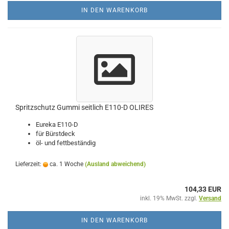
IN DEN WARENKORB
Spritzschutz Gummi seitlich E110-D OLIRES
Eureka E110-D
für Bürstdeck
öl- und fettbeständig
Lieferzeit:
ca. 1 Woche
(Ausland abweichend)
104,33 EUR
inkl. 19% MwSt. zzgl.
Versand
IN DEN WARENKORB