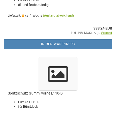
Eureka E110-R
öl- und fettbeständig
Lieferzeit:
ca. 1 Woche
(Ausland abweichend)
333,24 EUR
inkl. 19% MwSt. zzgl.
Versand
IN DEN WARENKORB
Spritzschutz Gummi vorne E110-D
Eureka E110-D
für Bürstdeck