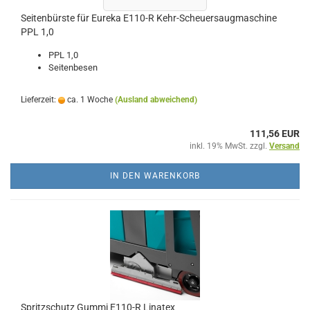
Seitenbürste für Eureka E110-R Kehr-Scheuersaugmaschine
PPL 1,0
PPL 1,0
Seitenbesen
Lieferzeit:
ca. 1 Woche
(Ausland abweichend)
111,56 EUR
inkl. 19% MwSt. zzgl.
Versand
IN DEN WARENKORB
Spritzschutz Gummi E110-R Linatex