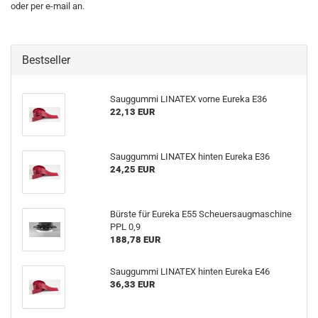
oder per e-mail an.
Bestseller
Sauggummi LINATEX vorne Eureka E36
22,13 EUR
Sauggummi LINATEX hinten Eureka E36
24,25 EUR
Bürste für Eureka E55 Scheuersaugmaschine
PPL 0,9
188,78 EUR
Sauggummi LINATEX hinten Eureka E46
36,33 EUR