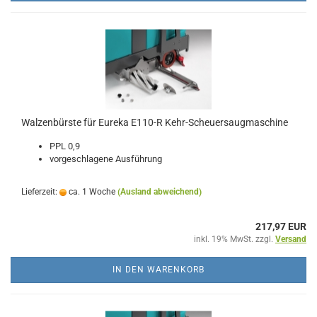
Walzenbürste für Eureka E110-R Kehr-Scheuersaugmaschine
PPL 0,9
vorgeschlagene Ausführung
Lieferzeit:
ca. 1 Woche
(Ausland abweichend)
217,97 EUR
inkl. 19% MwSt. zzgl.
Versand
IN DEN WARENKORB