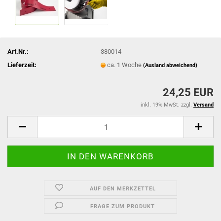
Art.Nr.:
380014
Lieferzeit:
ca. 1 Woche
(Ausland abweichend)
24,25 EUR
inkl. 19% MwSt. zzgl.
Versand
AUF DEN MERKZETTEL
FRAGE ZUM PRODUKT