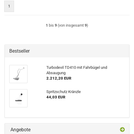
1
1
bis
9
(von insgesamt
9
)
Bestseller
Turbodevil TD410 mit Fahrbügel und
Absaugung
2.212,20 EUR
Spritzschutz Kränzle
44,03 EUR
Angebote