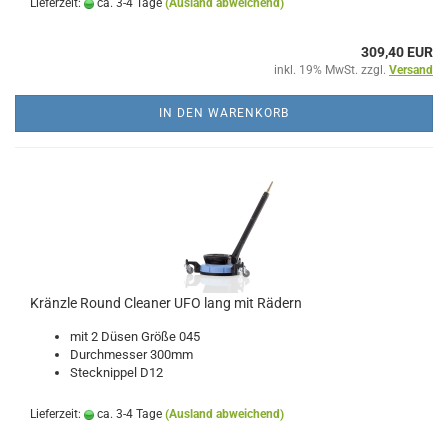
Lieferzeit:
ca. 3-4 Tage
(Ausland abweichend)
309,40 EUR
inkl. 19% MwSt. zzgl.
Versand
IN DEN WARENKORB
Kränzle Round Cleaner UFO lang mit Rädern
mit 2 Düsen Größe 045
Durchmesser 300mm
Stecknippel D12
Lieferzeit:
ca. 3-4 Tage
(Ausland abweichend)