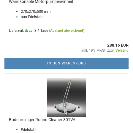
Wandkonsole Motorpumpeneinheit
270x270x500 mm
aus Edelstahl
Lieferzeit:
ca. 3-4 Tage
(Ausland abweichend)
288,16 EUR
inkl. 19% MwSt. zzgl.
Versand
IN DEN WARENKORB
Bodenreiniger Round Cleaner 301VA
Edelstahl