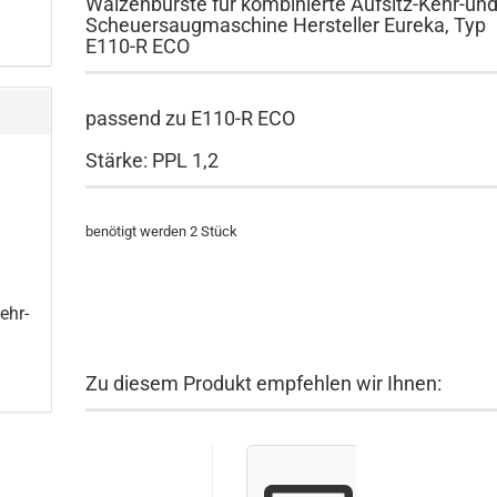
Walzenbürste für kombinierte Aufsitz-Kehr-un
Scheuersaugmaschine Hersteller Eureka, Typ
E110-R ECO
passend zu E110-R ECO
Stärke: PPL 1,2
benötigt werden 2 Stück
ehr-
Zu diesem Produkt empfehlen wir Ihnen: