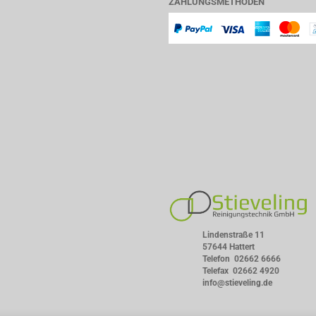
ZAHLUNGSMETHODEN
Lindenstraße 11
57644 Hattert
Telefon
02662 6666
Telefax 02662 4920
info@stieveling.de