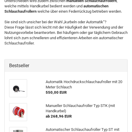
Unterschieden wird zudem zwischen
manuellen Schlauchaufrollern
,
welche mittels Handkurbel bedient werden und
automatischen
Schlauchaufrollern
welche über einen Federrückzug betrieben werden.
Sie sind sich unsicher bei der Wahl „kurbeln oder Automatik“?
Diese Frage lässt sich leicht mit der Häufigkeit der Verwendung und der
Nutzungsvorliebe beantworten. Bei häufigem oder gar täglichem Gebrauch
lohnt sich zum schnelleren und effizienteren Arbeiten ein automatischer
Schlauchaufroller.
Bestseller
Automatik Hochdruckschlauchaufroller mit 20
Meter Schlauch
550,00 EUR
Manueller Schlauchaufroller Typ STK (mit
Handkurbel)
ab 268,96 EUR
Automatischer Schlauchaufroller Typ ST mit