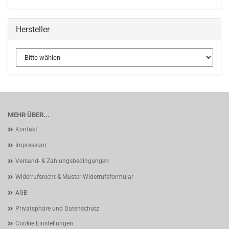
Hersteller
MEHR ÜBER...
Kontakt
Impressum
Versand- & Zahlungsbedingungen
Widerrufsrecht & Muster-Widerrufsformular
AGB
Privatsphäre und Datenschutz
Cookie Einstellungen