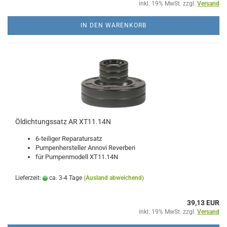
inkl. 19% MwSt. zzgl.
Versand
IN DEN WARENKORB
Öldichtungssatz AR XT11.14N
6-teiliger Reparatursatz
Pumpenhersteller Annovi Reverberi
für Pumpenmodell XT11.14N
Lieferzeit:
ca. 3-4 Tage
(Ausland abweichend)
39,13 EUR
inkl. 19% MwSt. zzgl.
Versand