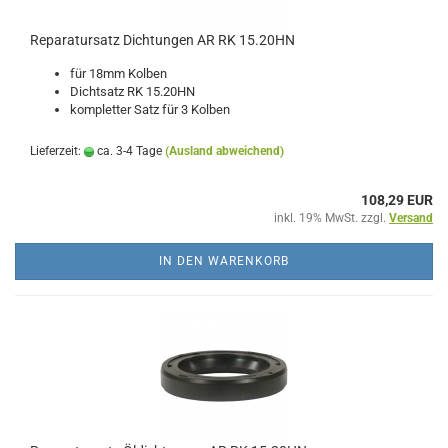
Reparatursatz Dichtungen AR RK 15.20HN
für 18mm Kolben
Dichtsatz RK 15.20HN
kompletter Satz für 3 Kolben
Lieferzeit:
ca. 3-4 Tage
(Ausland abweichend)
108,29 EUR
inkl. 19% MwSt. zzgl.
Versand
IN DEN WARENKORB