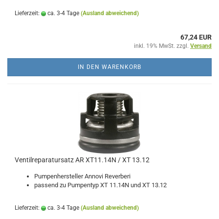
Lieferzeit:
ca. 3-4 Tage
(Ausland abweichend)
67,24 EUR
inkl. 19% MwSt. zzgl.
Versand
IN DEN WARENKORB
Ventilreparatursatz AR XT11.14N / XT 13.12
Pumpenhersteller Annovi Reverberi
passend zu Pumpentyp XT 11.14N und XT 13.12
Lieferzeit:
ca. 3-4 Tage
(Ausland abweichend)