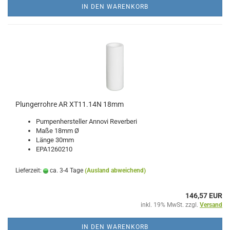
IN DEN WARENKORB
Plungerrohre AR XT11.14N 18mm
Pumpenhersteller Annovi Reverberi
Maße 18mm Ø
Länge 30mm
EPA1260210
Lieferzeit:
ca. 3-4 Tage
(Ausland abweichend)
146,57 EUR
inkl. 19% MwSt. zzgl.
Versand
IN DEN WARENKORB