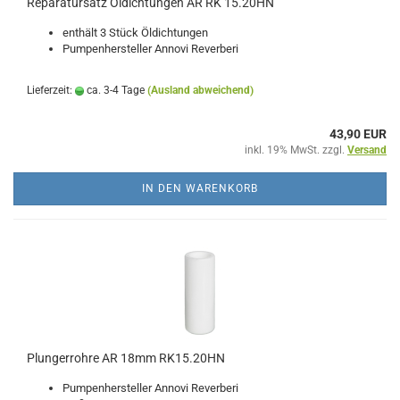
Reparatursatz Öldichtungen AR RK 15.20HN
enthält 3 Stück Öldichtungen
Pumpenhersteller Annovi Reverberi
Lieferzeit:
ca. 3-4 Tage
(Ausland abweichend)
43,90 EUR
inkl. 19% MwSt. zzgl.
Versand
IN DEN WARENKORB
Plungerrohre AR 18mm RK15.20HN
Pumpenhersteller Annovi Reverberi