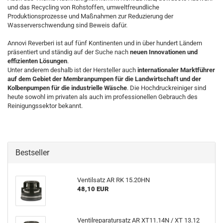
und das Recycling von Rohstoffen, umweltfreundliche
Produktionsprozesse und Maßnahmen zur Reduzierung der
Wasserverschwendung sind Beweis dafür.
Annovi Reverberi ist auf fünf Kontinenten und in über hundert Ländern
präsentiert und ständig auf der Suche nach
neuen Innovationen und
effizienten Lösungen
.
Unter anderem deshalb ist der Hersteller auch
internationaler Marktführer
auf dem Gebiet der Membranpumpen für die Landwirtschaft und der
Kolbenpumpen für die industrielle Wäsche
. Die Hochdruckreiniger sind
heute sowohl im privaten als auch im professionellen Gebrauch des
Reinigungssektor bekannt.
Bestseller
Ventilsatz AR RK 15.20HN
48,10 EUR
Ventilreparatursatz AR XT11.14N / XT 13.12