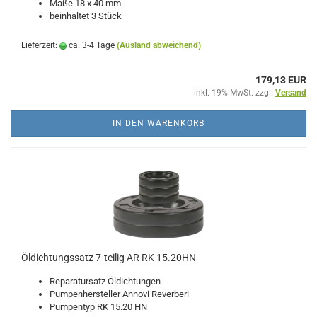
Maße 18 x 40 mm
beinhaltet 3 Stück
Lieferzeit:
ca. 3-4 Tage
(Ausland abweichend)
179,13 EUR
inkl. 19% MwSt. zzgl.
Versand
IN DEN WARENKORB
Öldichtungssatz 7-teilig AR RK 15.20HN
Reparatursatz Öldichtungen
Pumpenhersteller Annovi Reverberi
Pumpentyp RK 15.20 HN