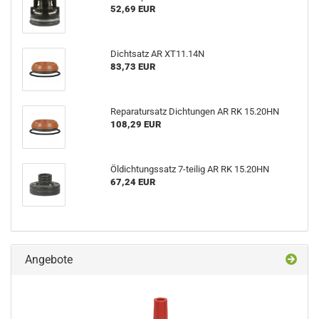
52,69 EUR
Dichtsatz AR XT11.14N
83,73 EUR
Reparatursatz Dichtungen AR RK 15.20HN
108,29 EUR
Öldichtungssatz 7-teilig AR RK 15.20HN
67,24 EUR
Angebote