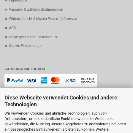
Impressum
Versand- & Zahlungsbedingungen
Widerrufsrecht & Muster-Widerrufsformular
AGB
Privatsphäre und Datenschutz
Cookie Einstellungen
ZAHLUNGSMETHODEN
Diese Webseite verwendet Cookies und andere
Technologien
Wir verwenden Cookies und ähnliche Technologien, auch von
Drittanbietern, um die ordentliche Funktionsweise der Website zu
gewährleisten, die Nutzung unseres Angebotes zu analysieren und Ihnen
ein bestmögliches Einkaufserlebnis bieten zu können. Weitere
Lindenstraße 11