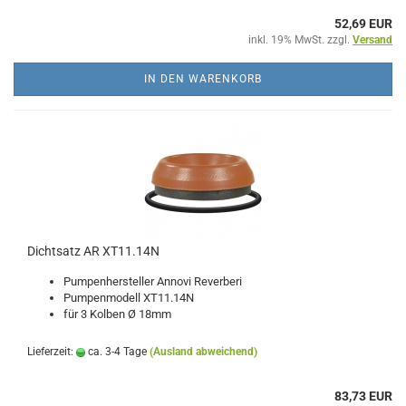
52,69 EUR
inkl. 19% MwSt. zzgl.
Versand
IN DEN WARENKORB
Dichtsatz AR XT11.14N
Pumpenhersteller Annovi Reverberi
Pumpenmodell XT11.14N
für 3 Kolben Ø 18mm
Lieferzeit:
ca. 3-4 Tage
(Ausland abweichend)
83,73 EUR