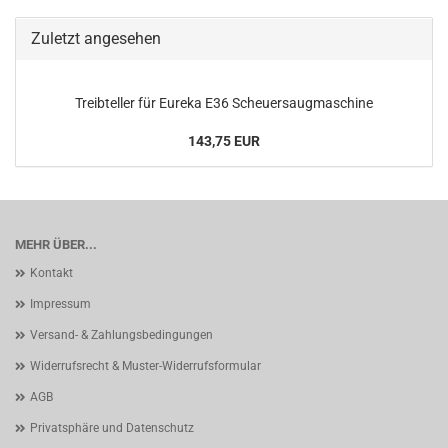
Zuletzt angesehen
Treibteller für Eureka E36 Scheuersaugmaschine
143,75 EUR
MEHR ÜBER...
Kontakt
Impressum
Versand- & Zahlungsbedingungen
Widerrufsrecht & Muster-Widerrufsformular
AGB
Privatsphäre und Datenschutz