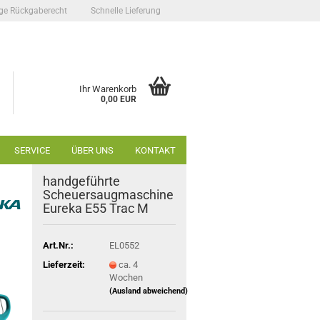
ge Rückgaberecht
Schnelle Lieferung
Ihr Warenkorb
0,00 EUR
SERVICE
ÜBER UNS
KONTAKT
handgeführte
Scheuersaugmaschine
Eureka E55 Trac M
Art.Nr.:
EL0552
Lieferzeit:
ca. 4
Wochen
(Ausland abweichend)