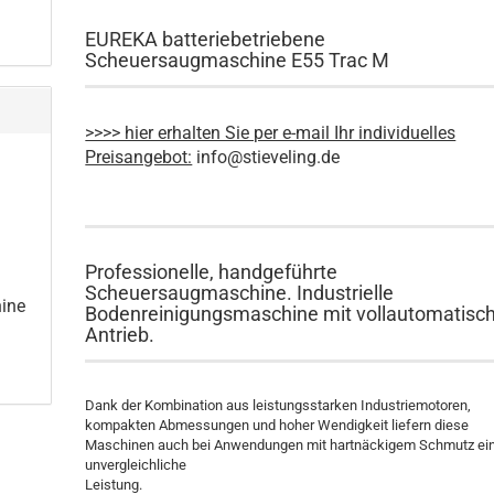
EUREKA batteriebetriebene
Scheuersaugmaschine E55 Trac M
>>>> hier erhalten Sie per e-mail Ihr individuelles
Preisangebot:
info@stieveling.de
Professionelle, handgeführte
Scheuersaugmaschine. Industrielle
ine
Bodenreinigungsmaschine mit vollautomatis
Antrieb.
Dank der Kombination aus leistungsstarken Industriemotoren,
kompakten Abmessungen und hoher Wendigkeit liefern diese
Maschinen auch bei Anwendungen mit hartnäckigem Schmutz ei
unvergleichliche
Leistung.