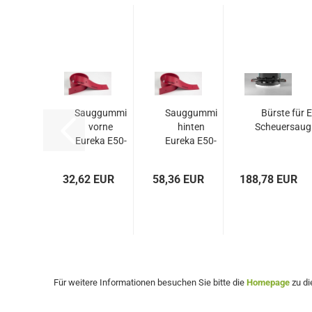
Sauggummi
Sauggummi
Bürste für 
vorne
hinten
Scheuersaug
Eureka E50-
Eureka E50-
55 Linatex
55 Linatex
32,62 EUR
58,36 EUR
188,78 EUR
Für weitere Informationen besuchen Sie bitte die
Homepage
zu di