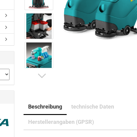
Beschreibung
technische Daten
Herstellerangaben (GPSR)