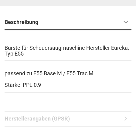
Beschreibung
Bürste für Scheuersaugmaschine Hersteller Eureka,
Typ E55
passend zu E55 Base M / E55 Trac M
Stärke: PPL 0,9
Herstellerangaben (GPSR)