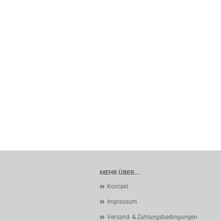
MEHR ÜBER...
Kontakt
Impressum
Versand- & Zahlungsbedingungen