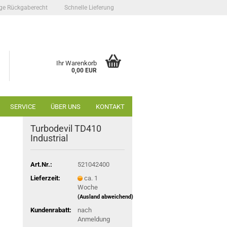
ge Rückgaberecht
Schnelle Lieferung
Ihr Warenkorb
0,00 EUR
SERVICE
ÜBER UNS
KONTAKT
Turbodevil TD410
Industrial
Art.Nr.:
521042400
Lieferzeit:
ca. 1
Woche
(Ausland abweichend)
Kundenrabatt:
nach
Anmeldung