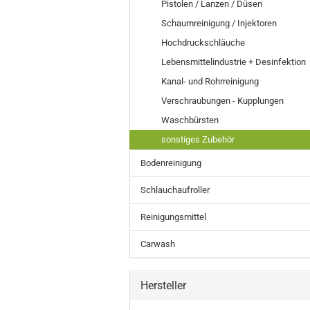
Pistolen / Lanzen / Düsen
Schaumreinigung / Injektoren
Hochdruckschläuche
Lebensmittelindustrie + Desinfektion
Kanal- und Rohrreinigung
Verschraubungen - Kupplungen
Waschbürsten
sonstiges Zubehör
Bodenreinigung
Schlauchaufroller
Reinigungsmittel
Carwash
Hersteller