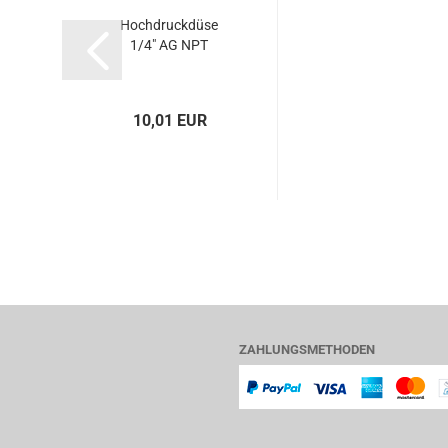
Hochdruckdüse
1/4" AG NPT
10,01 EUR
ZAHLUNGSMETHODEN