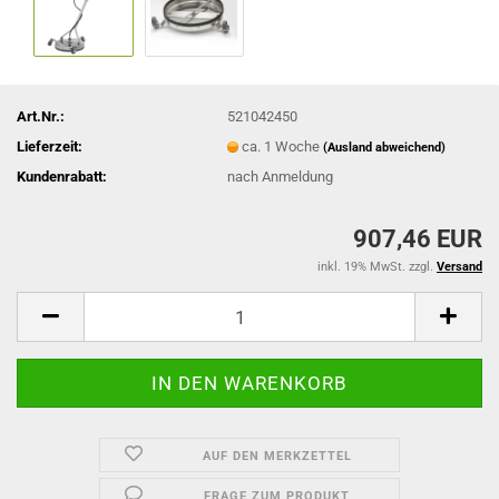
Art.Nr.:
521042450
Lieferzeit:
ca. 1 Woche
(Ausland abweichend)
Kundenrabatt:
nach Anmeldung
907,46 EUR
inkl. 19% MwSt. zzgl.
Versand
AUF DEN MERKZETTEL
FRAGE ZUM PRODUKT