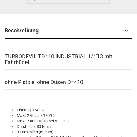
Beschreibung
TURBODEVIL TD410 INDUSTRIAL 1/4"IG mit
Fahrbügel
ohne Pistole, ohne Düsen D=410
Eingang: 1/4" IG
Max.: 275 bar / 120°C
Max.: 2.000 U/min bei 5 - 120°C
Durchfluss 30 l/min
3 Lenkrollen (60 mm)