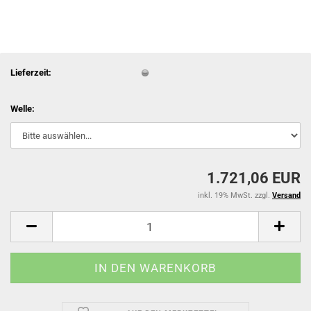
Lieferzeit:
Welle:
1.721,06 EUR
inkl. 19% MwSt. zzgl.
Versand