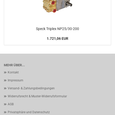
Speck Triplex NP25/30-200
1.721,06 EUR
MEHR ÜBER...
Kontakt
Impressum
Versand- & Zahlungsbedingungen
Widerrufsrecht & Muster-Widerrufsformular
AGB
Privatsphäre und Datenschutz