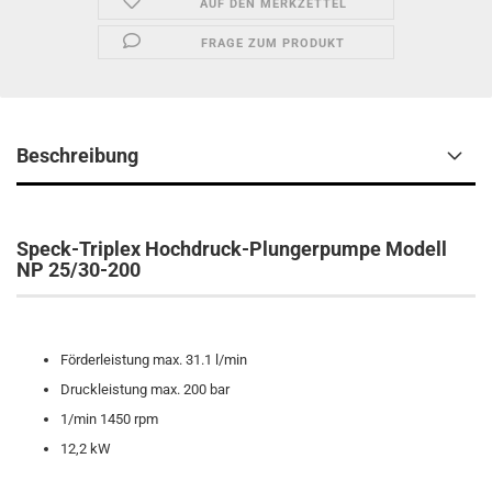
AUF DEN MERKZETTEL
FRAGE ZUM PRODUKT
Beschreibung
Speck-Triplex Hochdruck
-Plungerpumpe Modell
NP
25/30-200
Förderleistung max. 31.1 l/min
Druckleistung max. 200 bar
1/min 1450 rpm
12,2 kW