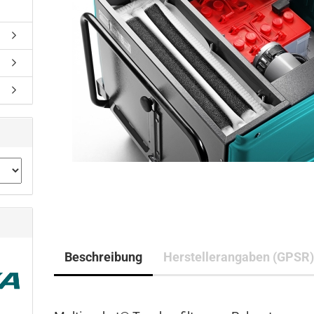
Beschreibung
Herstellerangaben (GPSR