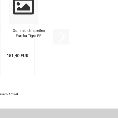
®
Gummidichtstreifen
Eureka Tigra EB
151,40 EUR
esem Artikel.