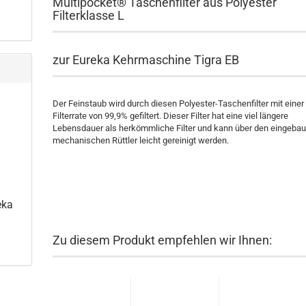
Multipocket® Taschenfilter aus Polyester
Filterklasse L
zur Eureka Kehrmaschine Tigra EB
Der Feinstaub wird durch diesen Polyester-Taschenfilter mit einer
Filterrate von 99,9% gefiltert. Dieser Filter hat eine viel längere
Lebensdauer als herkömmliche Filter und kann über den eingebau
mechanischen Rüttler leicht gereinigt werden.
eka
Zu diesem Produkt empfehlen wir Ihnen: