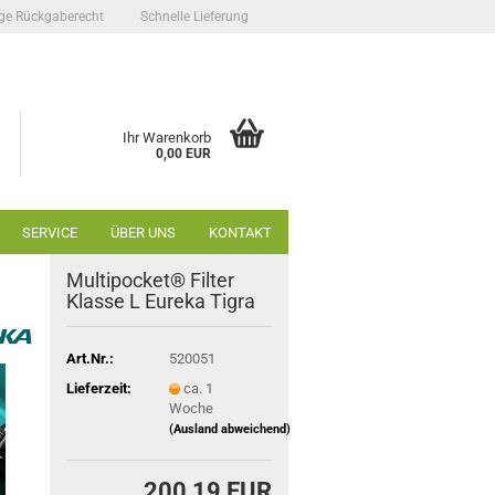
ge Rückgaberecht
Schnelle Lieferung
Ihr Warenkorb
0,00 EUR
SERVICE
ÜBER UNS
KONTAKT
Multipocket® Filter
Klasse L Eureka Tigra
Art.Nr.:
520051
Lieferzeit:
ca. 1
Woche
(Ausland abweichend)
200,19 EUR