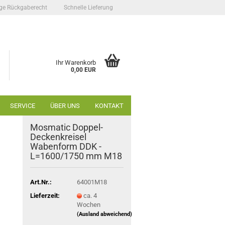
ge Rückgaberecht
Schnelle Lieferung
Ihr Warenkorb
0,00 EUR
SERVICE
ÜBER UNS
KONTAKT
Mosmatic Doppel-
Deckenkreisel
Wabenform DDK -
L=1600/1750 mm M18
Art.Nr.:
64001M18
Lieferzeit:
ca. 4
Wochen
(Ausland abweichend)