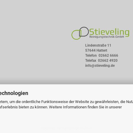
Lindenstraße 11
57644 Hattert
Telefon
02662 6666
Telefax 02662 4920
info@stieveling.de
echnologien
tern, um die ordentliche Funktionsweise der Website zu gewährleisten, die Nu
serlebnis bieten zu können. Weitere Informationen finden Sie in unserer
Webshop
by Gambio.de © 2026