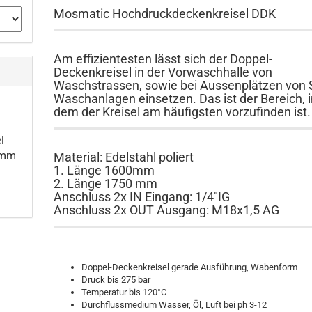
Mosmatic Hochdruckdeckenkreisel DDK
Am effizientesten lässt sich der Doppel-
Deckenkreisel in der Vorwaschhalle von
Waschstrassen, sowie bei Aussenplätzen von 
Waschanlagen einsetzen. Das ist der Bereich, 
dem der Kreisel am häufigsten vorzufinden ist.
l
 mm
Material: Edelstahl poliert
1. Länge 1600mm
2. Länge 1750 mm
Anschluss 2x IN Eingang: 1/4″IG
Anschluss 2x OUT Ausgang: M18x1,5 AG
Doppel-Deckenkreisel gerade Ausführung, Wabenform
Druck bis 275 bar
Temperatur bis 120°C
Durchflussmedium Wasser, Öl, Luft bei ph 3-12