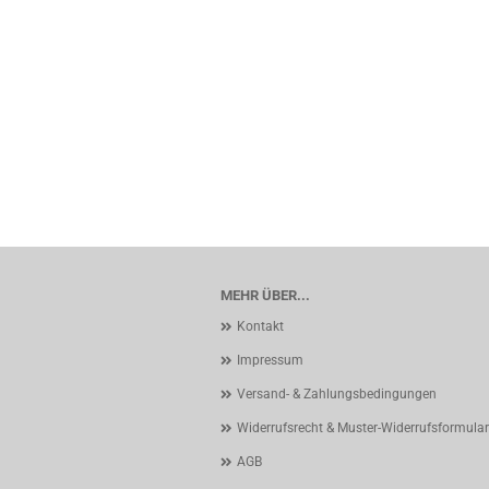
MEHR ÜBER...
Kontakt
Impressum
Versand- & Zahlungsbedingungen
Widerrufsrecht & Muster-Widerrufsformular
AGB