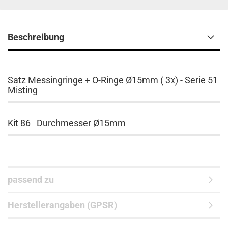
Beschreibung
Satz Messingringe + O-Ringe Ø15mm ( 3x) - Serie 51
Misting
Kit 86 Durchmesser Ø15mm
passend zu
Herstellerangaben (GPSR)