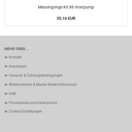
Messingringe Kit 86 Interpump
35,16 EUR
MEHR ÜBER...
Kontakt
Impressum
Versand- & Zahlungsbedingungen
Widerrufsrecht & Muster-Widerrufsformular
AGB
Privatsphäre und Datenschutz
Cookie Einstellungen