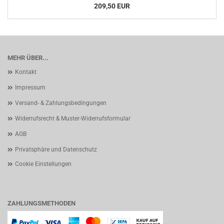
209,50 EUR
MEHR ÜBER...
Kontakt
Impressum
Versand- & Zahlungsbedingungen
Widerrufsrecht & Muster-Widerrufsformular
AGB
Privatsphäre und Datenschutz
Cookie Einstellungen
ZAHLUNGSMETHODEN