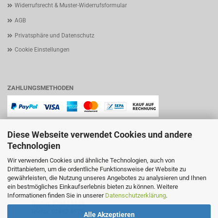
Widerrufsrecht & Muster-Widerrufsformular
AGB
Privatsphäre und Datenschutz
Cookie Einstellungen
ZAHLUNGSMETHODEN
Diese Webseite verwendet Cookies und andere
Technologien
Wir verwenden Cookies und ähnliche Technologien, auch von
Drittanbietern, um die ordentliche Funktionsweise der Website zu
gewährleisten, die Nutzung unseres Angebotes zu analysieren und Ihnen
ein bestmögliches Einkaufserlebnis bieten zu können. Weitere
Lindenstraße 11
Informationen finden Sie in unserer
Datenschutzerklärung
.
57644 Hattert
Telefon
02662 6666
Telefax 02662 4920
Alle Akzeptieren