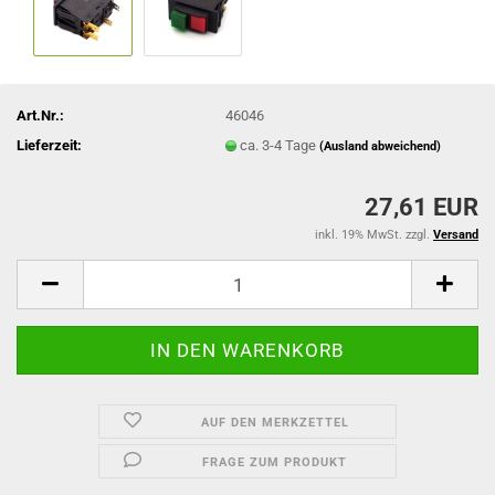
Art.Nr.:
46046
Lieferzeit:
ca. 3-4 Tage
(Ausland abweichend)
27,61 EUR
inkl. 19% MwSt. zzgl.
Versand
AUF DEN MERKZETTEL
FRAGE ZUM PRODUKT