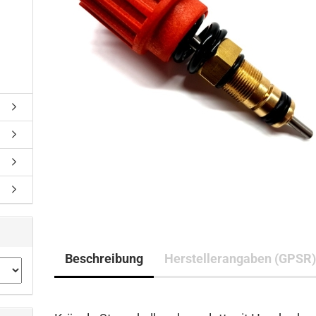
Beschreibung
Herstellerangaben (GPSR