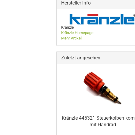
Hersteller Info
Kränzle
Kränzle Homepage
Mehr Artikel
Zuletzt angesehen
Kränzle 445321 Steuerkolben komp
mit Handrad