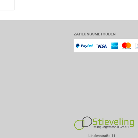
ZAHLUNGSMETHODEN
Lindenstraße 11