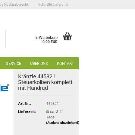
ge Rückgaberecht
Schnelle Lieferung
Ihr Warenkorb
0,00 EUR
SERVICE
ÜBER UNS
KONTAKT
Kränzle 445321
Steuerkolben komplett
mit Handrad
Art.Nr.:
445321
Lieferzeit:
ca. 3-4
Tage
(Ausland abweichend)