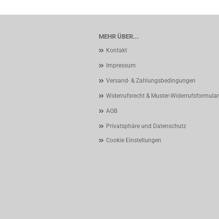
MEHR ÜBER...
Kontakt
Impressum
Versand- & Zahlungsbedingungen
Widerrufsrecht & Muster-Widerrufsformular
AGB
Privatsphäre und Datenschutz
Cookie Einstellungen