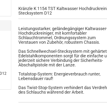
Kränzle K 1154 TST Kaltwasser Hochdruckrein
Stecksystem D12
Leistungsstarker, geländegängiger Kaltwasser
Hochdruckreiniger, mit komfortabler
Schlauchtrommel, Ordnungssystem zum
Verstauen von Zubehör, robustem Chassis.
Das Schnellwechsel-Stecksystem mit gehärte
Edelstahlkomponenten sorgt für die einfache 
jederzeit sichere Verbindung der Sicherheits-
Abschaltpistole mit der Lanze.
 D12
Totalstop-System: Energieverbrauch runter,
Lebensdauer rauf!
Das Twist-Stop-System verhindert das Verdre
des Schlauchs während der Arbeit.