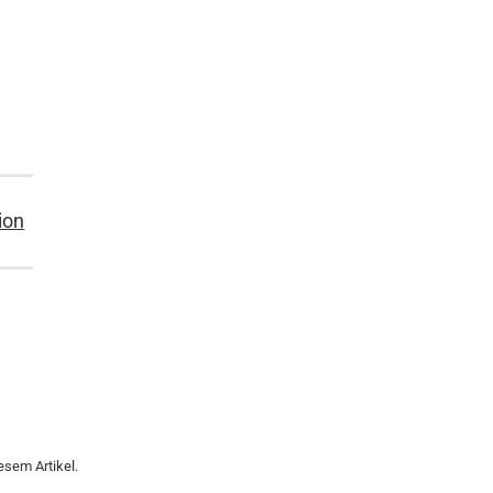
ion
esem Artikel.