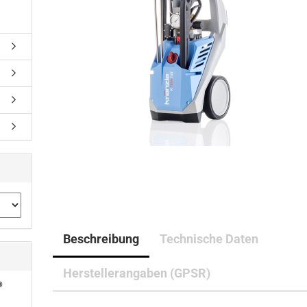
Beschreibung
Technische Daten
Herstellerangaben (GPSR)