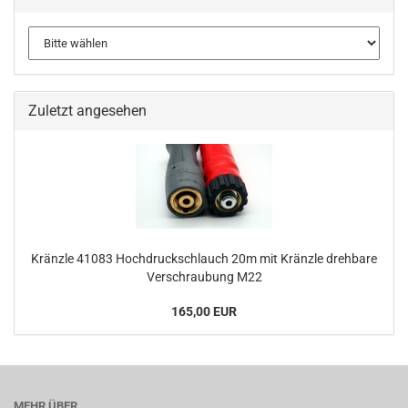
Zuletzt angesehen
Kränzle 41083 Hochdruckschlauch 20m mit Kränzle drehbare
Verschraubung M22
165,00 EUR
MEHR ÜBER...