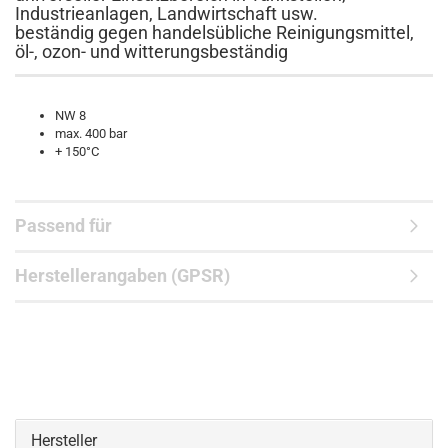
Industrieanlagen, Landwirtschaft usw.
beständig gegen handelsübliche Reinigungsmittel,
öl-, ozon- und witterungsbeständig
NW 8
max. 400 bar
+ 150°C
Passend für
Herstellerangaben (GPSR)
Hersteller