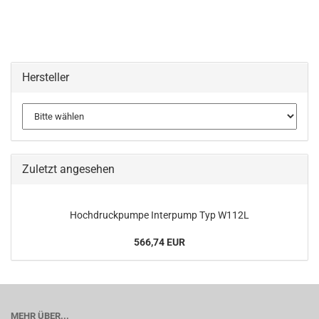
Hersteller
Zuletzt angesehen
Hochdruckpumpe Interpump Typ W112L
566,74 EUR
MEHR ÜBER...