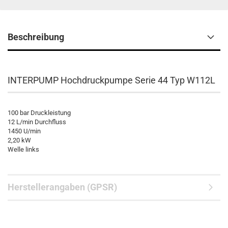
Beschreibung
INTERPUMP Hochdruckpumpe Serie 44 Typ W112L
100 bar Druckleistung
12 L/min Durchfluss
1450 U/min
2,20 kW
Welle links
Herstellerangaben (GPSR)