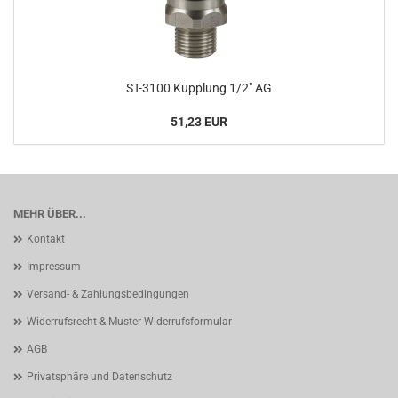
ST-3100 Kupplung 1/2" AG
51,23 EUR
MEHR ÜBER...
Kontakt
Impressum
Versand- & Zahlungsbedingungen
Widerrufsrecht & Muster-Widerrufsformular
AGB
Privatsphäre und Datenschutz