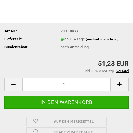
Art.Nr.:
203100655
Lieferzeit:
ca. 3-4 Tage
(Ausland abweichend)
Kundenrabatt:
nach Anmeldung
51,23 EUR
inkl. 19% MwSt. zzgl.
Versand
AUF DEN MERKZETTEL
FRAGE ZUM PRODUKT