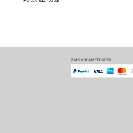
►Druck max. 400 bar
ZAHLUNGSMETHODEN