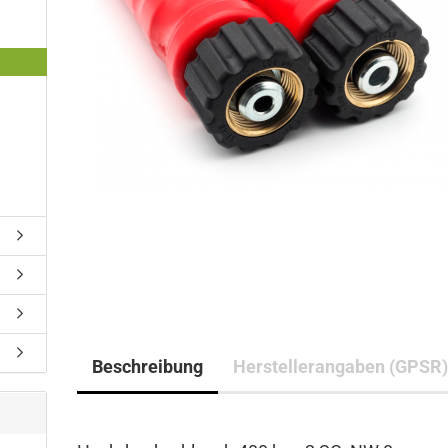
Beschreibung
Herstellerangaben (GPSR