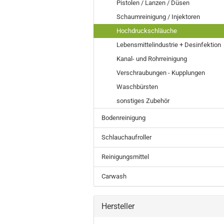
Pistolen / Lanzen / Düsen
Schaumreinigung / Injektoren
Hochdruckschläuche
Lebensmittelindustrie + Desinfektion
Kanal- und Rohrreinigung
Verschraubungen - Kupplungen
Waschbürsten
sonstiges Zubehör
Bodenreinigung
Schlauchaufroller
Reinigungsmittel
Carwash
Hersteller