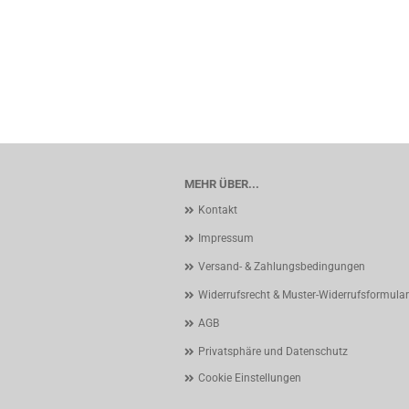
MEHR ÜBER...
Kontakt
Impressum
Versand- & Zahlungsbedingungen
Widerrufsrecht & Muster-Widerrufsformular
AGB
Privatsphäre und Datenschutz
Cookie Einstellungen