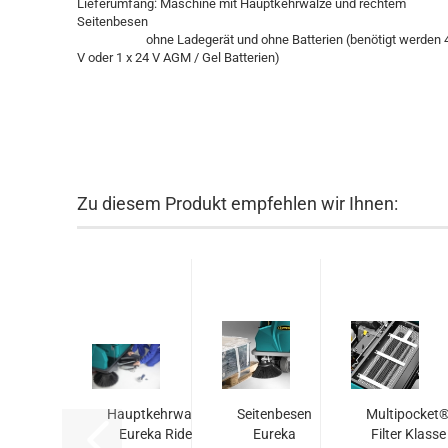
Lieferumfang: Maschine mit Hauptkehrwalze und rechtem
Seitenbesen
ohne Ladegerät und ohne Batterien (benötigt werden 4
V oder 1 x 24 V AGM / Gel Batterien)
Zu diesem Produkt empfehlen wir Ihnen:
Hauptkehrwalze
Seitenbesen
Multipocket
Eureka Rider
Eureka
Filter Klasse