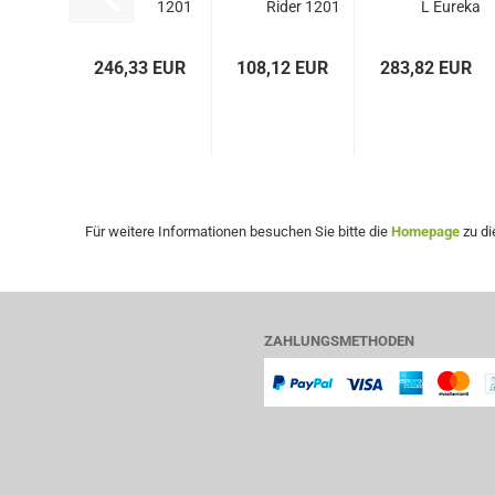
1201
Rider 1201
L Eureka
Rider...
246,33 EUR
108,12 EUR
283,82 EUR
Für weitere Informationen besuchen Sie bitte die
Homepage
zu di
ZAHLUNGSMETHODEN