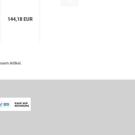
144,18 EUR
esem Artikel.