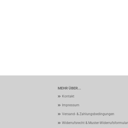
MEHR ÜBER...
Kontakt
Impressum
Versand- & Zahlungsbedingungen
Widerrufsrecht & Muster-Widerrufsformular