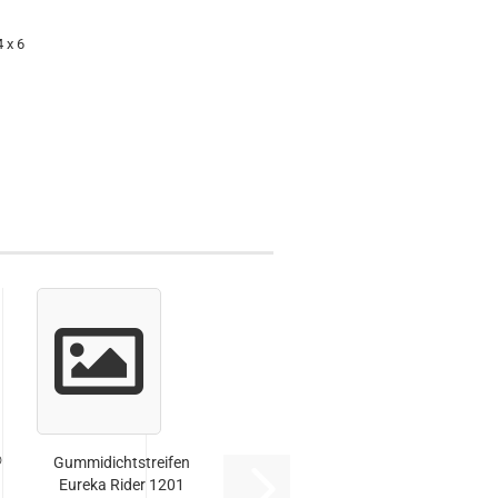
 x 6
®
Gummidichtstreifen
Eureka Rider 1201