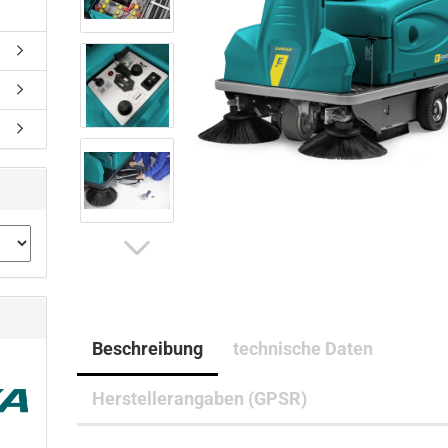
Beschreibung
technische Daten
Herstellerangaben (GPSR)