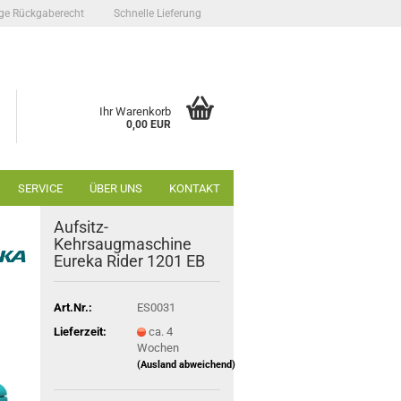
ge Rückgaberecht
Schnelle Lieferung
Ihr Warenkorb
0,00 EUR
SERVICE
ÜBER UNS
KONTAKT
Aufsitz-
Kehrsaugmaschine
Eureka Rider 1201 EB
Art.Nr.:
ES0031
Lieferzeit:
ca. 4
Wochen
(Ausland abweichend)