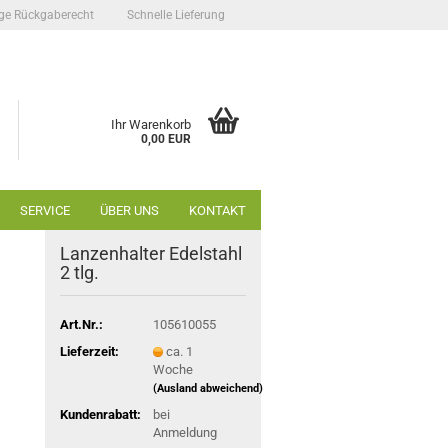
ge Rückgaberecht
Schnelle Lieferung
Ihr Warenkorb
0,00 EUR
SERVICE
ÜBER UNS
KONTAKT
Lanzenhalter Edelstahl
2 tlg.
Art.Nr.:
105610055
Lieferzeit:
ca. 1
Woche
(Ausland abweichend)
Kundenrabatt:
bei
Anmeldung