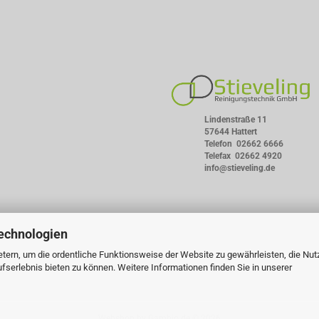
Lindenstraße 11
57644 Hattert
Telefon
02662 6666
Telefax 02662 4920
info@stieveling.de
echnologien
tern, um die ordentliche Funktionsweise der Website zu gewährleisten, die Nu
serlebnis bieten zu können. Weitere Informationen finden Sie in unserer
Webshop
by Gambio.de © 2026