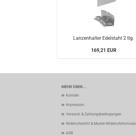
Lanzenhalter Edelstahl 2 tlg.
169,21 EUR
MEHR ÜBER...
Kontakt
Impressum
Versand- & Zahlungsbedingungen
Widerrufsrecht & Muster-Widerrufsformular
AGB