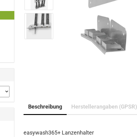
Beschreibung
Herstellerangaben (GPSR
easywash365+ Lanzenhalter