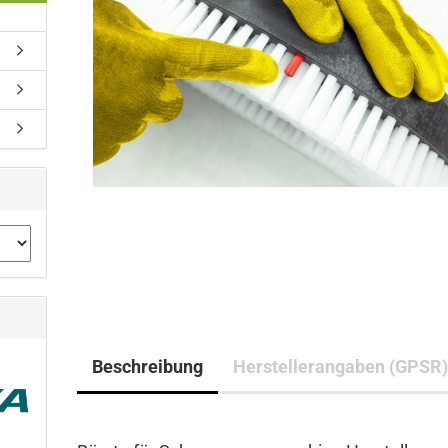
Beschreibung
Herstellerangaben (GPSR