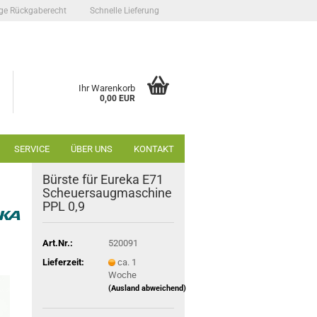
ge Rückgaberecht
Schnelle Lieferung
Ihr Warenkorb
0,00 EUR
SERVICE
ÜBER UNS
KONTAKT
Bürste für Eureka E71
Scheuersaugmaschine
PPL 0,9
Art.Nr.:
520091
Lieferzeit:
ca. 1
Woche
(Ausland abweichend)