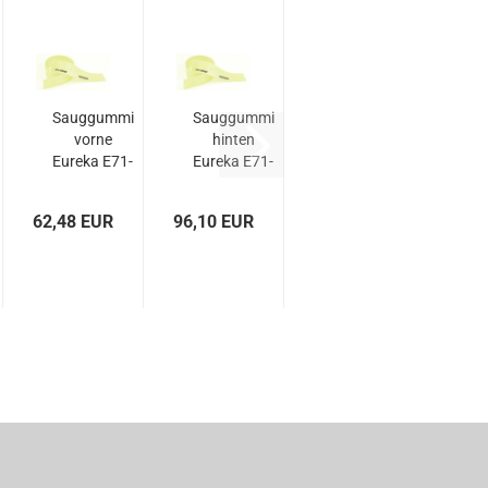
Sauggummi
Sauggummi
vorne
hinten
Eureka E71-
Eureka E71-
81 OLIRES
81 OLIRES
62,48 EUR
96,10 EUR