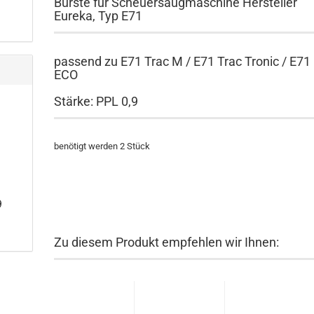
Bürste für Scheuersaugmaschine Hersteller
Eureka, Typ E71
passend zu E71 Trac M / E71 Trac Tronic / E71
ECO
Stärke: PPL 0,9
benötigt werden 2 Stück
9
Zu diesem Produkt empfehlen wir Ihnen: