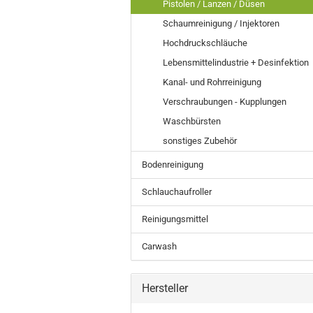
Pistolen / Lanzen / Düsen
Schaumreinigung / Injektoren
Hochdruckschläuche
Lebensmittelindustrie + Desinfektion
Kanal- und Rohrreinigung
Verschraubungen - Kupplungen
Waschbürsten
sonstiges Zubehör
Bodenreinigung
Schlauchaufroller
Reinigungsmittel
Carwash
Hersteller