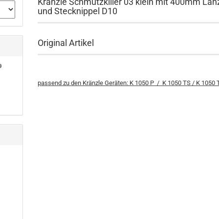
Kränzle Schmutzkiller 03 klein mit 400mm Lan
und Stecknippel D10
Original Artikel
passend zu den Kränzle Geräten: K 1050 P / K 1050 TS / K 1050