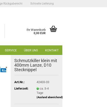
ge Rückgaberecht
Schnelle Lieferung
Ihr Warenkorb
0,00 EUR
SERVICE
ÜBER UNS
KONTAKT
Schmutzkiller klein mit
400mm Lanze, D10
Stecknippel
Art.Nr.:
42403-03
Lieferzeit:
ca. 3-4
Tage
(Ausland abweichend)