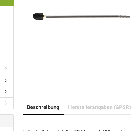
Beschreibung
Herstellerangaben (GPSR