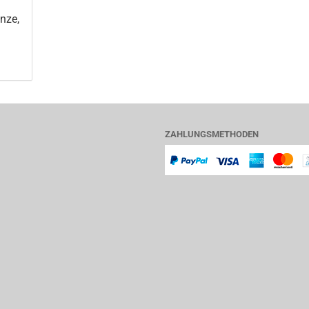
nze,
ZAHLUNGSMETHODEN