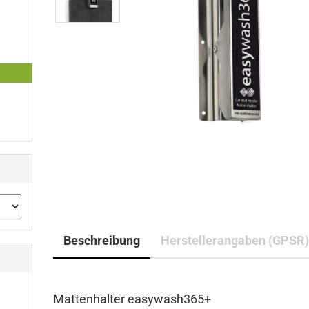
Beschreibung
Herstellerangaben (GPSR
Mattenhalter easywash365+