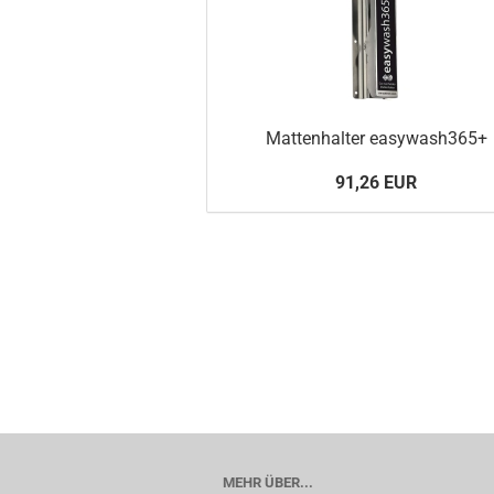
Mattenhalter easywash365+
91,26 EUR
MEHR ÜBER...