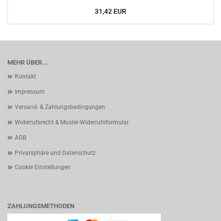
31,42 EUR
MEHR ÜBER...
Kontakt
Impressum
Versand- & Zahlungsbedingungen
Widerrufsrecht & Muster-Widerrufsformular
AGB
Privatsphäre und Datenschutz
Cookie Einstellungen
ZAHLUNGSMETHODEN