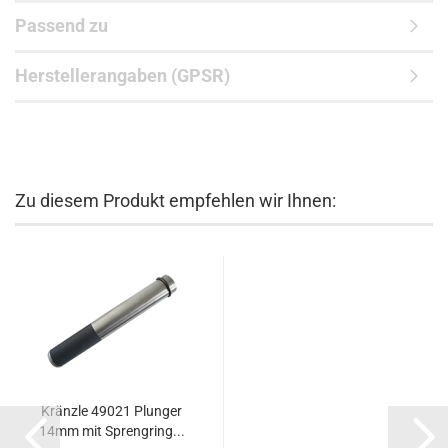
Passend zu
Herstellerangaben (GPSR)
Zu diesem Produkt empfehlen wir Ihnen:
Kränzle 49021 Plunger
14mm mit Sprengring...