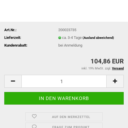
Art.Nr.:
200023735
Lieferzeit:
ca. 3-4 Tage
(Ausland abweichend)
Kundenrabatt:
bei Anmeldung
104,86 EUR
inkl. 19% MwSt. zzgl.
Versand
AUF DEN MERKZETTEL
FRAGE ZUM PRODUKT