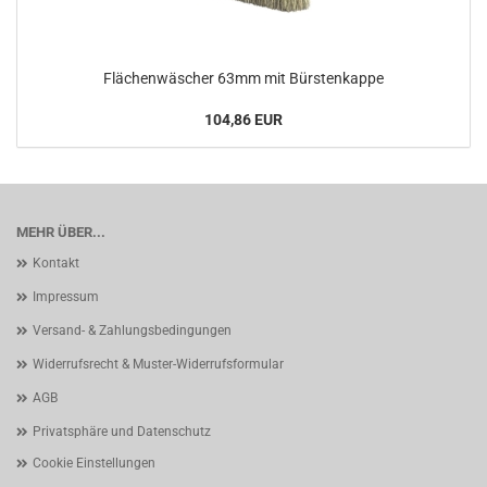
Flächenwäscher 63mm mit Bürstenkappe
104,86 EUR
MEHR ÜBER...
Kontakt
Impressum
Versand- & Zahlungsbedingungen
Widerrufsrecht & Muster-Widerrufsformular
AGB
Privatsphäre und Datenschutz
Cookie Einstellungen