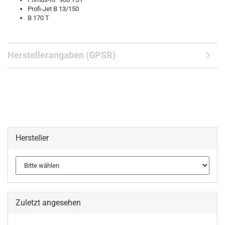
Profi-Jet B 13/150
B 170 T
Herstellerangaben (GPSR)
Hersteller
Zuletzt angesehen