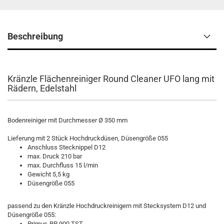
Beschreibung
Kränzle Flächenreiniger Round Cleaner UFO lang mit
Rädern, Edelstahl
Bodenreiniger mit Durchmesser Ø 350 mm
Lieferung mit 2 Stück Hochdruckdüsen, Düsengröße 055
Anschluss Stecknippel D12
max. Druck 210 bar
max. Durchfluss 15 l/min
Gewicht 5,5 kg
Düsengröße 055
passend zu den Kränzle Hochdruckreinigern mit Stecksystem D12 und
Düsengröße 055:
Primus-RP 900 TST