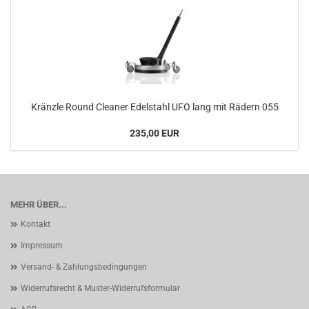
Kränzle Round Cleaner Edelstahl UFO lang mit Rädern 055
235,00 EUR
MEHR ÜBER...
Kontakt
Impressum
Versand- & Zahlungsbedingungen
Widerrufsrecht & Muster-Widerrufsformular