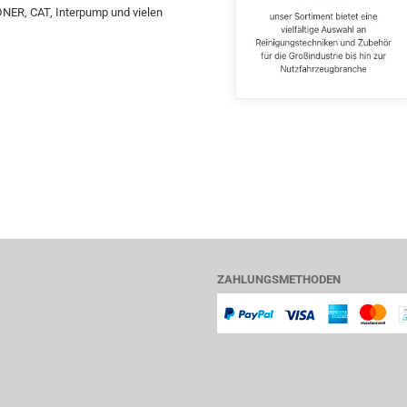
DNER, CAT, Interpump und vielen
ZAHLUNGSMETHODEN