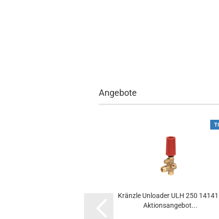
Angebote
T
Kränzle Unloader ULH 250 1414
Aktionsangebot...