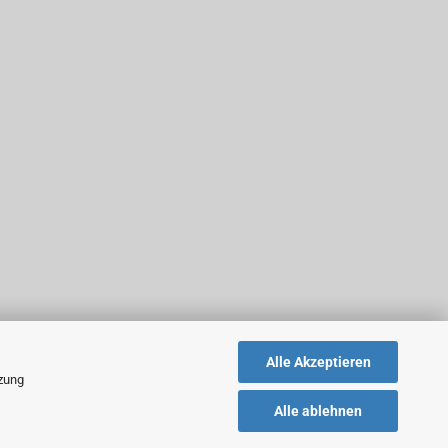
Alle Akzeptieren
tzung
Alle ablehnen