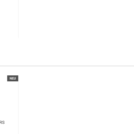
NEU
RS