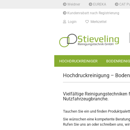
Weidner
EUREKA
CAT P
Kundenrabatt nach Registrierung
Login
Merkzettel
HOCHDRUCKREINIGER
BODENREINI
Hochdruckreinigung – Boden
Vielfältige Reinigungstechniken
Nutzfahrzeugbranche.
Tauchen Sie ein und finden Produktpale
Sie wünschen eine kompetente Beratung
Rufen Sie uns an oder schreiben uns, wir