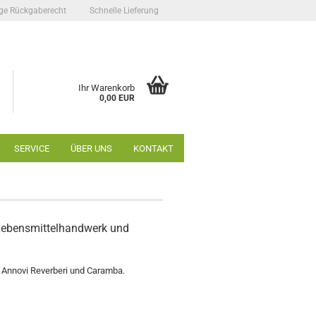
ge Rückgaberecht
Schnelle Lieferung
Ihr Warenkorb
0,00 EUR
SERVICE
ÜBER UNS
KONTAKT
, Lebensmittelhandwerk und
 Annovi Reverberi und Caramba.