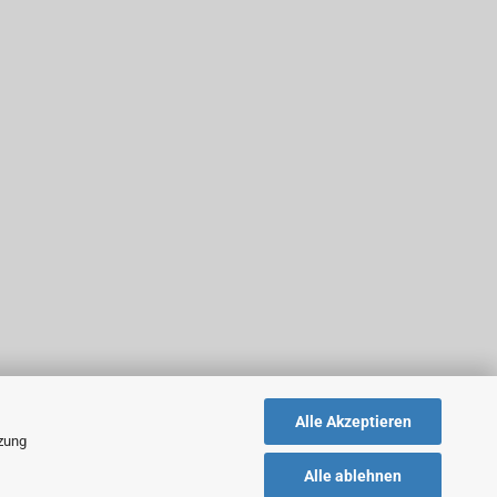
Alle Akzeptieren
tzung
Alle ablehnen