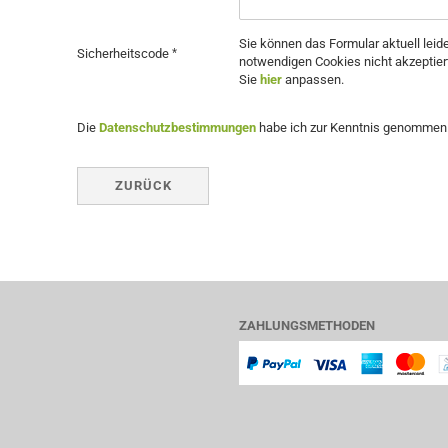
Sie können das Formular aktuell leide
Sicherheitscode
notwendigen Cookies nicht akzeptier
Sie
hier
anpassen.
DATENSCHUTZBESTIMMUNGEN
Die
Datenschutzbestimmungen
habe ich zur Kenntnis genommen
ZURÜCK
ZAHLUNGSMETHODEN