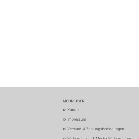
MEHR ÜBER...
Kontakt
Impressum
Versand- & Zahlungsbedingungen
Widerrufsrecht & Muster-Widerrufsformular