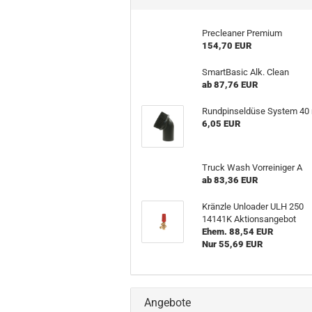
Precleaner Premium
154,70 EUR
SmartBasic Alk. Clean
ab 87,76 EUR
Rundpinseldüse System 4
6,05 EUR
Truck Wash Vorreiniger A
ab 83,36 EUR
Kränzle Unloader ULH 250
14141K Aktionsangebot
Ehem. 88,54 EUR
Nur 55,69 EUR
Angebote