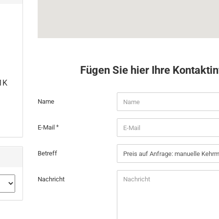
Fügen Sie hier Ihre Kontakti
1K
KONTAKT
Name
E-Mail
Betreff
Nachricht